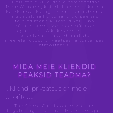
Clubis meie külalistele esmatähtsad.
Me mõistame, kui oluline on pakkuda
keskkonda, kus iga klient tunneb end
mugavalt ja hoituna, olgu see siis
teie esimene külastus või juba
mitmes kord. Meie eesmärk on
tagada, et kõik, kes meie klubi
külastavad, saavad nautida
meelelahutust privaatses ja turvalises
atmosfääris.
MIDA MEIE KLIENDID
PEAKSID TEADMA?
1. Kliendi privaatsus on meie
prioriteet
The Score Clubis on privaatsus
tagatud igal sammul. Meie töötajad