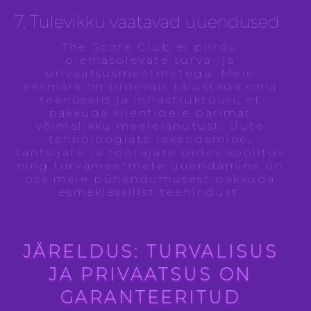
7. Tulevikku vaatavad uuendused
The Score Club ei piirdu
olemasolevate turva- ja
privaatsusmeetmetega. Meie
eesmärk on pidevalt täiustada oma
teenuseid ja infrastruktuuri, et
pakkuda klientidele parimat
võimalikku meelelahutust. Uute
tehnoloogiate rakendamine,
tantsijate ja töötajate pidev koolitus
ning turvameetmete uuendamine on
osa meie pühendumusest pakkuda
esmaklassilist teenindust.
JÄRELDUS: TURVALISUS
JA PRIVAATSUS ON
GARANTEERITUD